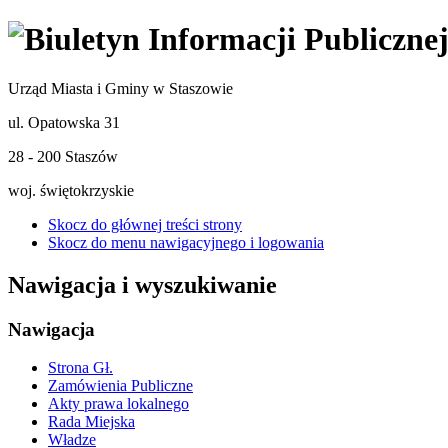
Urząd Miasta i Gminy w Staszowie
ul. Opatowska 31
28 - 200 Staszów
woj. świętokrzyskie
Skocz do głównej treści strony
Skocz do menu nawigacyjnego i logowania
Nawigacja i wyszukiwanie
Nawigacja
Strona Gł.
Zamówienia Publiczne
Akty prawa lokalnego
Rada Miejska
Władze