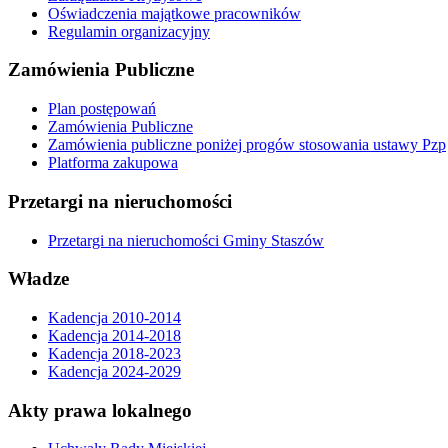
Oświadczenia majątkowe pracowników
Regulamin organizacyjny
Zamówienia Publiczne
Plan postępowań
Zamówienia Publiczne
Zamówienia publiczne poniżej progów stosowania ustawy Pzp
Platforma zakupowa
Przetargi na nieruchomości
Przetargi na nieruchomości Gminy Staszów
Władze
Kadencja 2010-2014
Kadencja 2014-2018
Kadencja 2018-2023
Kadencja 2024-2029
Akty prawa lokalnego