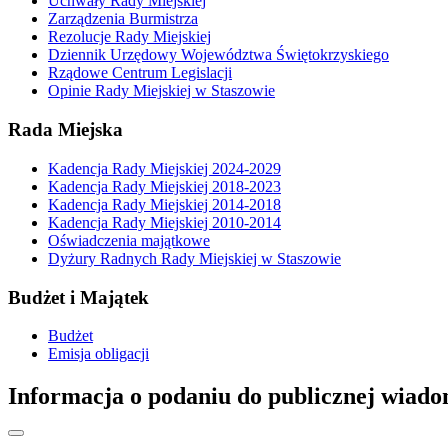
Uchwały Rady Miejskiej
Zarządzenia Burmistrza
Rezolucje Rady Miejskiej
Dziennik Urzędowy Województwa Świętokrzyskiego
Rządowe Centrum Legislacji
Opinie Rady Miejskiej w Staszowie
Rada Miejska
Kadencja Rady Miejskiej 2024-2029
Kadencja Rady Miejskiej 2018-2023
Kadencja Rady Miejskiej 2014-2018
Kadencja Rady Miejskiej 2010-2014
Oświadczenia majątkowe
Dyżury Radnych Rady Miejskiej w Staszowie
Budżet i Majątek
Budżet
Emisja obligacji
Informacja o podaniu do publicznej wiado