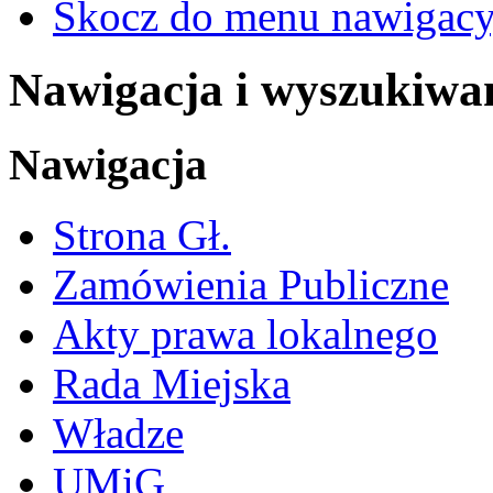
Skocz do menu nawigacy
Nawigacja i wyszukiwa
Nawigacja
Strona Gł.
Zamówienia Publiczne
Akty prawa lokalnego
Rada Miejska
Władze
UMiG