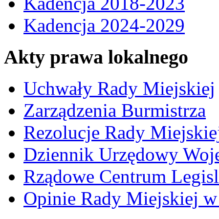
Kadencja 2018-2023
Kadencja 2024-2029
Akty prawa lokalnego
Uchwały Rady Miejskiej
Zarządzenia Burmistrza
Rezolucje Rady Miejskie
Dziennik Urzędowy Woj
Rządowe Centrum Legisl
Opinie Rady Miejskiej w