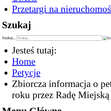
Przetargi na nieruchomoś
Szukaj
Szukaj...
Jesteś tutaj:
Home
Petycje
Zbiorcza informacja o p
roku przez Radę Miejską
Menu Główne