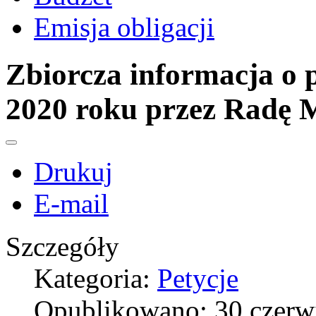
Emisja obligacji
Zbiorcza informacja o 
2020 roku przez Radę M
Drukuj
E-mail
Szczegóły
Kategoria:
Petycje
Opublikowano: 30 czerw