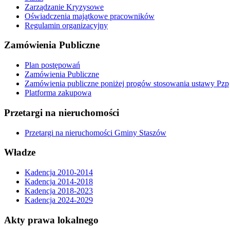
Zarządzanie Kryzysowe
Oświadczenia majątkowe pracowników
Regulamin organizacyjny
Zamówienia Publiczne
Plan postępowań
Zamówienia Publiczne
Zamówienia publiczne poniżej progów stosowania ustawy Pzp
Platforma zakupowa
Przetargi na nieruchomości
Przetargi na nieruchomości Gminy Staszów
Władze
Kadencja 2010-2014
Kadencja 2014-2018
Kadencja 2018-2023
Kadencja 2024-2029
Akty prawa lokalnego