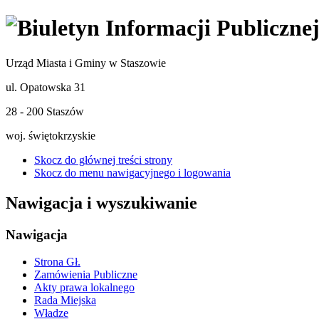
Urząd Miasta i Gminy w Staszowie
ul. Opatowska 31
28 - 200 Staszów
woj. świętokrzyskie
Skocz do głównej treści strony
Skocz do menu nawigacyjnego i logowania
Nawigacja i wyszukiwanie
Nawigacja
Strona Gł.
Zamówienia Publiczne
Akty prawa lokalnego
Rada Miejska
Władze