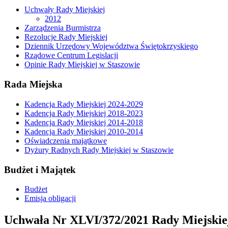
Uchwały Rady Miejskiej
2012
Zarządzenia Burmistrza
Rezolucje Rady Miejskiej
Dziennik Urzędowy Województwa Świętokrzyskiego
Rządowe Centrum Legislacji
Opinie Rady Miejskiej w Staszowie
Rada Miejska
Kadencja Rady Miejskiej 2024-2029
Kadencja Rady Miejskiej 2018-2023
Kadencja Rady Miejskiej 2014-2018
Kadencja Rady Miejskiej 2010-2014
Oświadczenia majątkowe
Dyżury Radnych Rady Miejskiej w Staszowie
Budżet i Majątek
Budżet
Emisja obligacji
Uchwała Nr XLVI/372/2021 Rady Miejskiej