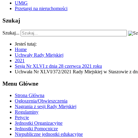
UMiG
Przetargi na nieruchomości
Szukaj
Szukaj...
Jesteś tutaj:
Home
Uchwały Rady Miejskiej
2021
Sesja Nr XLVI z dnia 28 czerwca 2021 roku
Uchwała Nr XLVI/372/2021 Rady Miejskiej w Staszowie z dn
Menu Główne
Strona Główna
Ogłoszenia/Obwieszczenia
Nagrania z sesji Rady Miejskiej
Regulaminy
Petycje
Jednostki Organizacyjne
Jednostki Pomocnicze
Niepubliczne jednostki edukacyjne