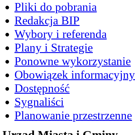
Pliki do pobrania
Redakcja BIP
Wybory i referenda
Plany i Strategie
Ponowne wykorzystanie
Obowiązek informacyjny
Dostępność
Sygnaliści
Planowanie przestrzenne
Urząd Miasta i Gminy