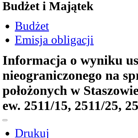
Budżet i Majątek
Budżet
Emisja obligacji
Informacja o wyniku us
nieograniczonego na sp
położonych w Staszowie
ew. 2511/15, 2511/25, 2
Drukuj