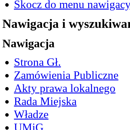
Skocz do menu nawigacy
Nawigacja i wyszukiwa
Nawigacja
Strona Gł.
Zamówienia Publiczne
Akty prawa lokalnego
Rada Miejska
Władze
UMiG