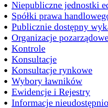
Niepubliczne jednostki 
Spółki prawa handloweg
Publicznie dostępny wyk
Organizacje pozarządow
Kontrole
Konsultacje
Konsultacje rynkowe
Wybory ławników
Ewidencje i Rejestry
Informacje nieudostępni