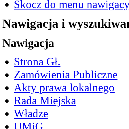
Skocz do menu nawigacy
Nawigacja i wyszukiwa
Nawigacja
Strona Gł.
Zamówienia Publiczne
Akty prawa lokalnego
Rada Miejska
Władze
UMiG