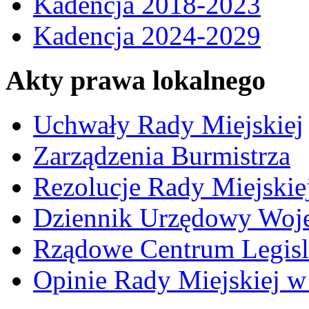
Kadencja 2018-2023
Kadencja 2024-2029
Akty prawa lokalnego
Uchwały Rady Miejskiej
Zarządzenia Burmistrza
Rezolucje Rady Miejskie
Dziennik Urzędowy Woj
Rządowe Centrum Legisl
Opinie Rady Miejskiej w