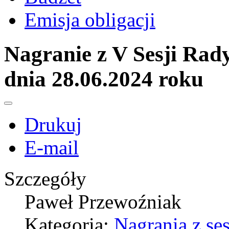
Emisja obligacji
Nagranie z V Sesji Rady
dnia 28.06.2024 roku
Drukuj
E-mail
Szczegóły
Paweł Przewoźniak
Kategoria:
Nagrania z se