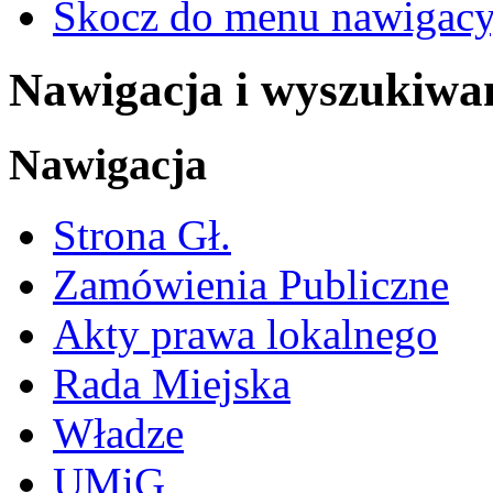
Skocz do menu nawigacy
Nawigacja i wyszukiwa
Nawigacja
Strona Gł.
Zamówienia Publiczne
Akty prawa lokalnego
Rada Miejska
Władze
UMiG