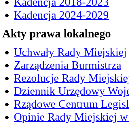
Kadencja 2018-2023
Kadencja 2024-2029
Akty prawa lokalnego
Uchwały Rady Miejskiej
Zarządzenia Burmistrza
Rezolucje Rady Miejskie
Dziennik Urzędowy Woj
Rządowe Centrum Legisl
Opinie Rady Miejskiej w