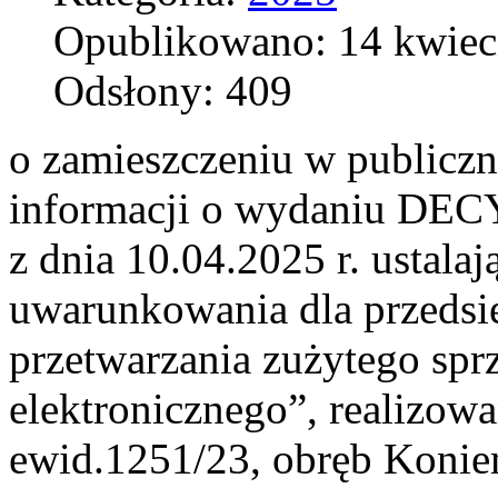
Opublikowano: 14 kwiec
Odsłony: 409
o zamieszczeniu w publicz
informacji o wydaniu DECY
z dnia 10.04.2025 r. ustala
uwarunkowania dla przedsi
przetwarzania zużytego sprz
elektronicznego”, realizow
ewid.1251/23, obręb Konie