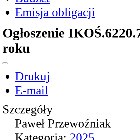
Emisja obligacji
Ogłoszenie IKOŚ.6220.7
roku
Drukuj
E-mail
Szczegóły
Paweł Przewoźniak
Kategoria:
2025