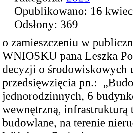
Opublikowano: 16 kwiec
Odsłony: 369
o zamieszczeniu w publicz
WNIOSKU pana Leszka Pogo
decyzji o środowiskowych 
przedsięwzięcia pn.: „Bu
jednorodzinnych, 6 budynk
wewnętrzną, infrastrukturą 
budowlane, na terenie nier