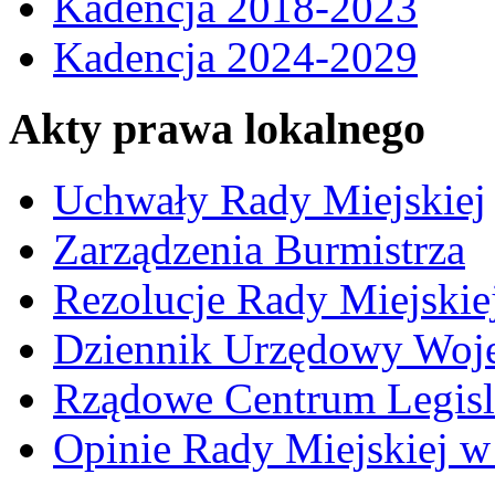
Kadencja 2018-2023
Kadencja 2024-2029
Akty prawa lokalnego
Uchwały Rady Miejskiej
Zarządzenia Burmistrza
Rezolucje Rady Miejskie
Dziennik Urzędowy Woj
Rządowe Centrum Legisl
Opinie Rady Miejskiej w