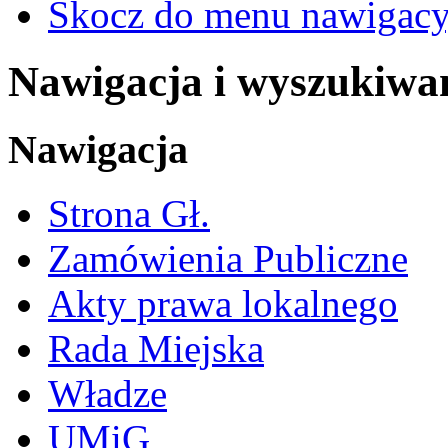
Skocz do menu nawigacy
Nawigacja i wyszukiwa
Nawigacja
Strona Gł.
Zamówienia Publiczne
Akty prawa lokalnego
Rada Miejska
Władze
UMiG