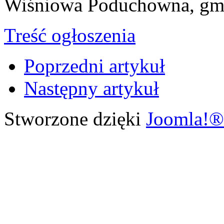
Wiśniowa Poduchowna, gmi
Treść ogłoszenia
Poprzedni artykuł
Następny artykuł
Stworzone dzięki
Joomla!®