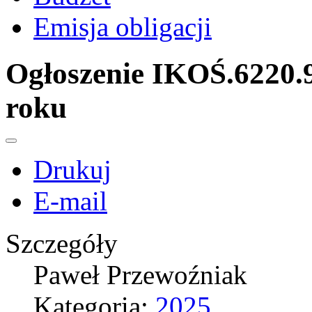
Emisja obligacji
Ogłoszenie IKOŚ.6220.9
roku
Drukuj
E-mail
Szczegóły
Paweł Przewoźniak
Kategoria:
2025