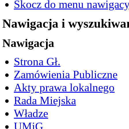
Skocz do menu nawigacy
Nawigacja i wyszukiwa
Nawigacja
Strona Gł.
Zamówienia Publiczne
Akty prawa lokalnego
Rada Miejska
Władze
UMiG