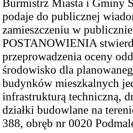
Burmistrz Miasta i Gminy 
podaje do publicznej wiado
zamieszczeniu w publiczni
POSTANOWIENIA stwierdz
przeprowadzenia oceny odd
środowisko dla planowaneg
budynków mieszkalnych je
infrastrukturą techniczną, 
działki budowlane na tereni
388, obręb nr 0020 Podmal