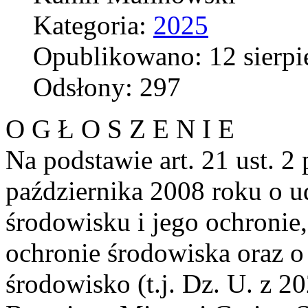
Kategoria:
2025
Opublikowano: 12 sierpi
Odsłony: 297
O G Ł O S Z E N I E
Na podstawie art. 21 ust. 2 
października 2008 roku o u
środowisku i jego ochronie
ochronie środowiska oraz o
środowisko (t.j. Dz. U. z 20