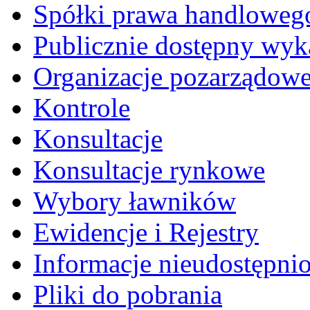
Spółki prawa handloweg
Publicznie dostępny wyk
Organizacje pozarządow
Kontrole
Konsultacje
Konsultacje rynkowe
Wybory ławników
Ewidencje i Rejestry
Informacje nieudostępni
Pliki do pobrania