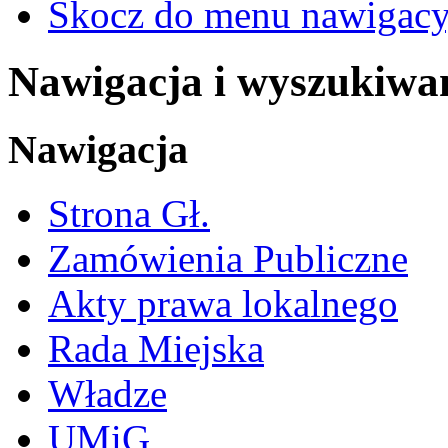
Skocz do menu nawigacy
Nawigacja i wyszukiwa
Nawigacja
Strona Gł.
Zamówienia Publiczne
Akty prawa lokalnego
Rada Miejska
Władze
UMiG