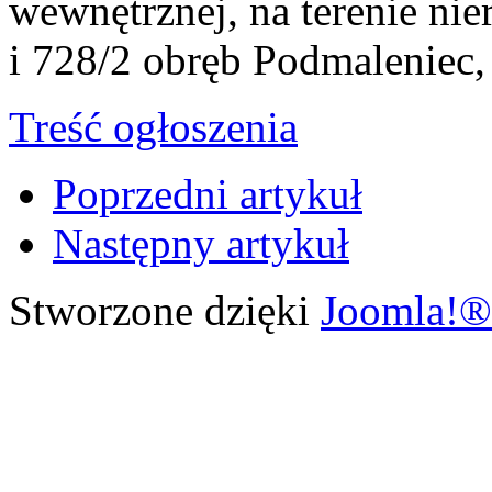
wewnętrznej, na terenie ni
i 728/2 obręb Podmaleniec,
Treść ogłoszenia
Poprzedni artykuł
Następny artykuł
Stworzone dzięki
Joomla!®