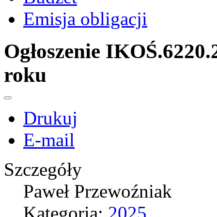
Emisja obligacji
Ogłoszenie IKOŚ.6220.2
roku
Drukuj
E-mail
Szczegóły
Paweł Przewoźniak
Kategoria:
2025