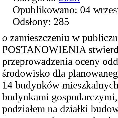
Opublikowano: 04 wrzes
Odsłony: 285
o zamieszczeniu w publicz
POSTANOWIENIA stwierdz
przeprowadzenia oceny odd
środowisko dla planowaneg
14 budynków mieszkalnych
budynkami gospodarczymi, i
podziałem na działki budo