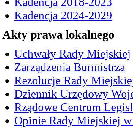
Kadencja 2018-2023
Kadencja 2024-2029
Akty prawa lokalnego
Uchwały Rady Miejskiej
Zarządzenia Burmistrza
Rezolucje Rady Miejskie
Dziennik Urzędowy Woj
Rządowe Centrum Legisl
Opinie Rady Miejskiej w