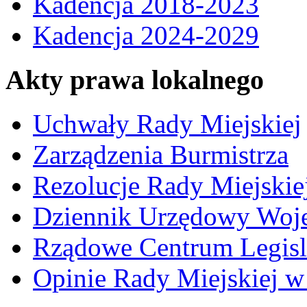
Kadencja 2018-2023
Kadencja 2024-2029
Akty prawa lokalnego
Uchwały Rady Miejskiej
Zarządzenia Burmistrza
Rezolucje Rady Miejskie
Dziennik Urzędowy Woj
Rządowe Centrum Legisl
Opinie Rady Miejskiej w