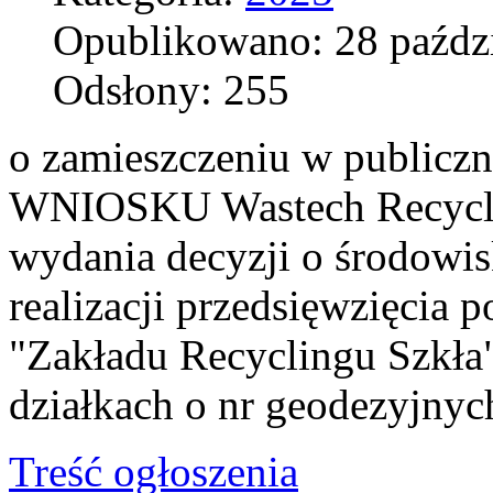
Opublikowano: 28 paźdz
Odsłony: 255
o zamieszczeniu w publicz
WNIOSKU Wastech Recyclin
wydania decyzji o środow
realizacji przedsięwzięcia 
"Zakładu Recyclingu Szkła
działkach o nr geodezyjnych
Treść ogłoszenia