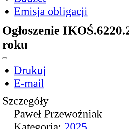
Emisja obligacji
Ogłoszenie IKOŚ.6220.2
roku
Drukuj
E-mail
Szczegóły
Paweł Przewoźniak
Kategoria:
2025