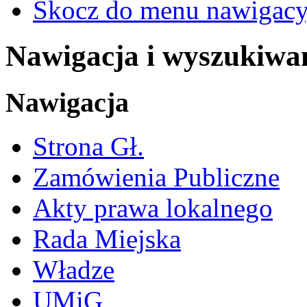
Skocz do menu nawigacy
Nawigacja i wyszukiwa
Nawigacja
Strona Gł.
Zamówienia Publiczne
Akty prawa lokalnego
Rada Miejska
Władze
UMiG