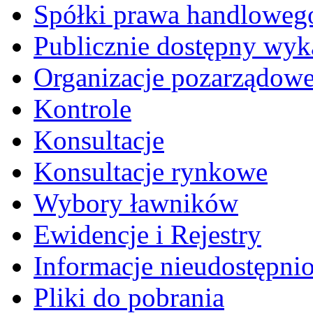
Spółki prawa handloweg
Publicznie dostępny wyk
Organizacje pozarządow
Kontrole
Konsultacje
Konsultacje rynkowe
Wybory ławników
Ewidencje i Rejestry
Informacje nieudostępni
Pliki do pobrania