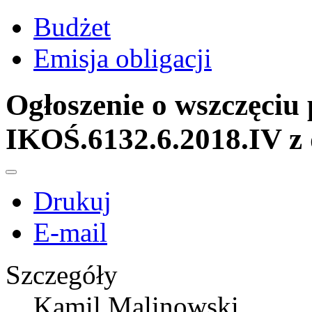
Budżet
Emisja obligacji
Ogłoszenie o wszczęciu
IKOŚ.6132.6.2018.IV z 
Drukuj
E-mail
Szczegóły
Kamil Malinowski