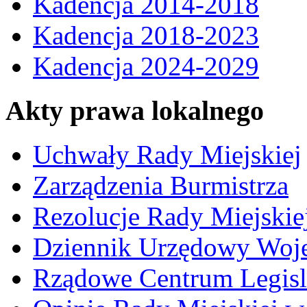
Kadencja 2014-2018
Kadencja 2018-2023
Kadencja 2024-2029
Akty prawa lokalnego
Uchwały Rady Miejskiej
Zarządzenia Burmistrza
Rezolucje Rady Miejskie
Dziennik Urzędowy Woj
Rządowe Centrum Legisl