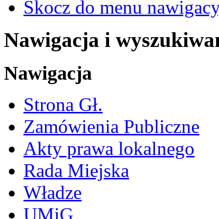
Skocz do menu nawigacy
Nawigacja i wyszukiwa
Nawigacja
Strona Gł.
Zamówienia Publiczne
Akty prawa lokalnego
Rada Miejska
Władze
UMiG