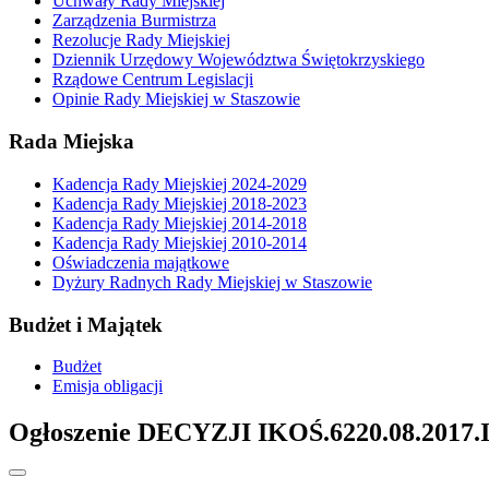
Uchwały Rady Miejskiej
Zarządzenia Burmistrza
Rezolucje Rady Miejskiej
Dziennik Urzędowy Województwa Świętokrzyskiego
Rządowe Centrum Legislacji
Opinie Rady Miejskiej w Staszowie
Rada Miejska
Kadencja Rady Miejskiej 2024-2029
Kadencja Rady Miejskiej 2018-2023
Kadencja Rady Miejskiej 2014-2018
Kadencja Rady Miejskiej 2010-2014
Oświadczenia majątkowe
Dyżury Radnych Rady Miejskiej w Staszowie
Budżet i Majątek
Budżet
Emisja obligacji
Ogłoszenie DECYZJI IKOŚ.6220.08.2017.II 