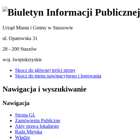
Urząd Miasta i Gminy w Staszowie
ul. Opatowska 31
28 - 200 Staszów
woj. świętokrzyskie
Skocz do głównej treści strony
Skocz do menu nawigacyjnego i logowania
Nawigacja i wyszukiwanie
Nawigacja
Strona Gł.
Zamówienia Publiczne
Akty prawa lokalnego
Rada Miejska
Władze