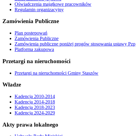
Oświadczenia majątkowe pracowników
Regulamin organizacyjny
Zamówienia Publiczne
Plan postępowań
Zamówienia Publiczne
Zamówienia publiczne poniżej progów stosowania ustawy Pzp
Platforma zakupowa
Przetargi na nieruchomości
Przetargi na nieruchomości Gminy Staszów
Władze
Kadencja 2010-2014
Kadencja 2014-2018
Kadencja 2018-2023
Kadencja 2024-2029
Akty prawa lokalnego