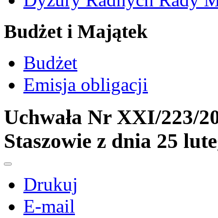
Budżet i Majątek
Budżet
Emisja obligacji
Uchwała Nr XXI/223/20
Staszowie z dnia 25 lut
Drukuj
E-mail