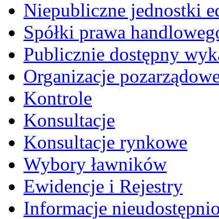
Niepubliczne jednostki 
Spółki prawa handloweg
Publicznie dostępny wyk
Organizacje pozarządow
Kontrole
Konsultacje
Konsultacje rynkowe
Wybory ławników
Ewidencje i Rejestry
Informacje nieudostępni