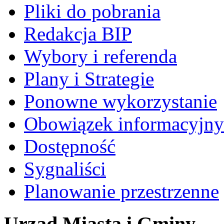
Pliki do pobrania
Redakcja BIP
Wybory i referenda
Plany i Strategie
Ponowne wykorzystanie
Obowiązek informacyjny
Dostępność
Sygnaliści
Planowanie przestrzenne
Urząd Miasta i Gminy