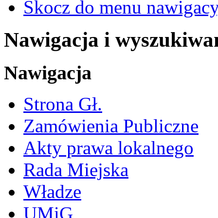
Skocz do menu nawigacy
Nawigacja i wyszukiwa
Nawigacja
Strona Gł.
Zamówienia Publiczne
Akty prawa lokalnego
Rada Miejska
Władze
UMiG