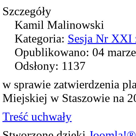
Szczegóły
Kamil Malinowski
Kategoria:
Sesja Nr XXI 
Opublikowano: 04 marze
Odsłony: 1137
w sprawie zatwierdzenia pl
Miejskiej w Staszowie na 2
Treść uchwały
Stworzone dzięki
Joomla!®