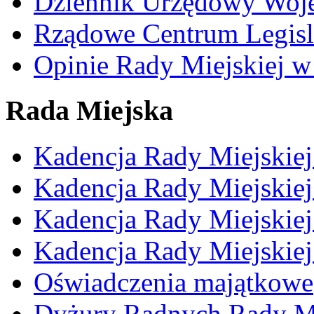
Dziennik Urzędowy Woj
Rządowe Centrum Legisl
Opinie Rady Miejskiej w
Rada Miejska
Kadencja Rady Miejskie
Kadencja Rady Miejskie
Kadencja Rady Miejskie
Kadencja Rady Miejskie
Oświadczenia majątkowe
Dyżury Radnych Rady Mi