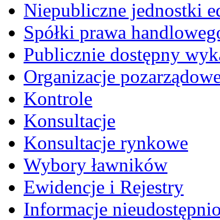
Niepubliczne jednostki 
Spółki prawa handloweg
Publicznie dostępny wyk
Organizacje pozarządow
Kontrole
Konsultacje
Konsultacje rynkowe
Wybory ławników
Ewidencje i Rejestry
Informacje nieudostępni