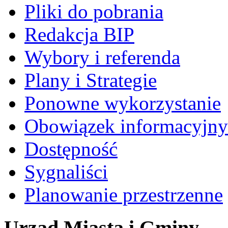
Pliki do pobrania
Redakcja BIP
Wybory i referenda
Plany i Strategie
Ponowne wykorzystanie
Obowiązek informacyjny
Dostępność
Sygnaliści
Planowanie przestrzenne
Urząd Miasta i Gminy