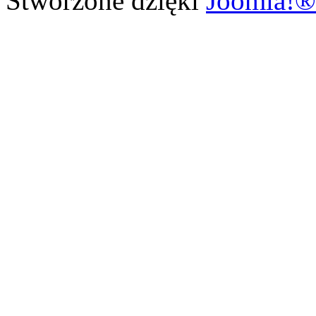
Stworzone dzięki
Joomla!®