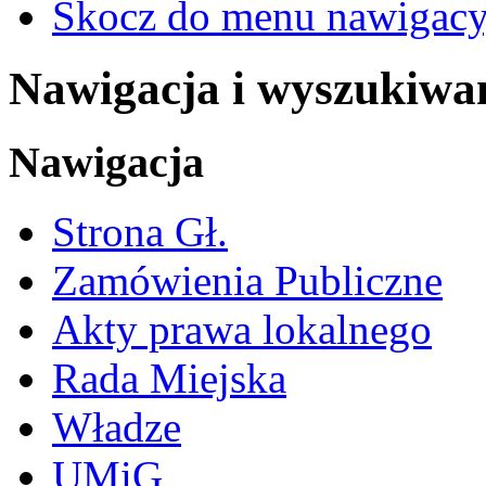
Skocz do menu nawigacy
Nawigacja i wyszukiwa
Nawigacja
Strona Gł.
Zamówienia Publiczne
Akty prawa lokalnego
Rada Miejska
Władze
UMiG