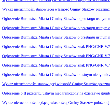
Wykaz nieruchmości stanowiącej własność Gminy Staszów przeznac
Ogłoszenie Burmistrza Miasta i Gminy Staszów o przetargu ustnym 
Ogłoszenie Burmistrza Miasta i Gminy Staszów o przetargu ustnym 
Ogłoszenie Burmistrza Miasta i Gminy Staszów o przetargu ustnym 
Ogłoszenie Burmistrza Miasta i Gminy Staszów znak PNG/GNR.V.
Ogłoszenie Burmistrza Miasta i Gminy Staszów znak PNG/GNR.V.
Ogłoszenie Burmistrza Miasta i Gminy Staszów znak PNG/GNR.V.
Ogłoszenie Burmistrza Miasta i Gminy Staszów o ustnym nieogranic
Wykaz nieruchomości stanowiącej własność Gminy Staszów przeznac
Ogłoszenie o II przetargu ustnym nieograniczony na dzierżawę grun
Wykaz nieruchomości będącej własnością Gminy Staszów położonej