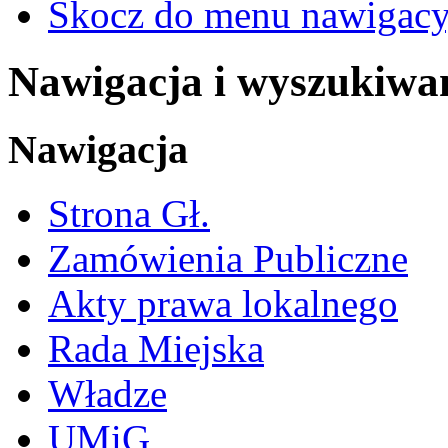
Skocz do menu nawigacy
Nawigacja i wyszukiwa
Nawigacja
Strona Gł.
Zamówienia Publiczne
Akty prawa lokalnego
Rada Miejska
Władze
UMiG