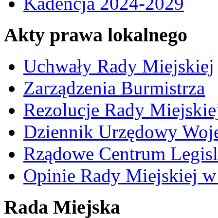
Kadencja 2024-2029
Akty prawa lokalnego
Uchwały Rady Miejskiej
Zarządzenia Burmistrza
Rezolucje Rady Miejskie
Dziennik Urzędowy Woj
Rządowe Centrum Legisl
Opinie Rady Miejskiej w
Rada Miejska