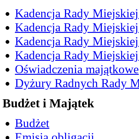
Kadencja Rady Miejskie
Kadencja Rady Miejskie
Kadencja Rady Miejskie
Kadencja Rady Miejskie
Oświadczenia majątkowe
Dyżury Radnych Rady Mi
Budżet i Majątek
Budżet
Emisja obligacji