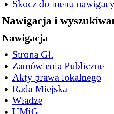
Skocz do menu nawigacy
Nawigacja i wyszukiwa
Nawigacja
Strona Gł.
Zamówienia Publiczne
Akty prawa lokalnego
Rada Miejska
Władze
UMiG