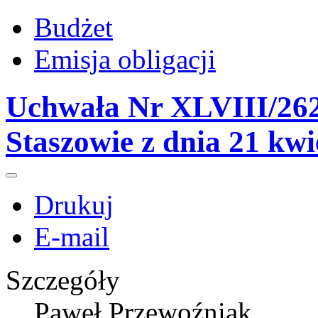
Budżet
Emisja obligacji
Uchwała Nr XLVIII/262
Staszowie z dnia 21 kwi
Drukuj
E-mail
Szczegóły
Paweł Przewoźniak