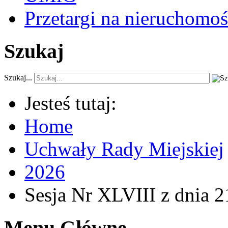
Przetargi na nieruchomoś
Szukaj
Szukaj...
Jesteś tutaj:
Home
Uchwały Rady Miejskiej
2026
Sesja Nr XLVIII z dnia 2
Menu Główne