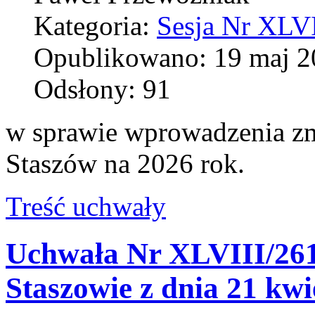
Kategoria:
Sesja Nr XLVI
Opublikowano: 19 maj 2
Odsłony: 91
w sprawie wprowadzenia zm
Staszów na 2026 rok.
Treść uchwały
Uchwała Nr XLVIII/261
Staszowie z dnia 21 kwi