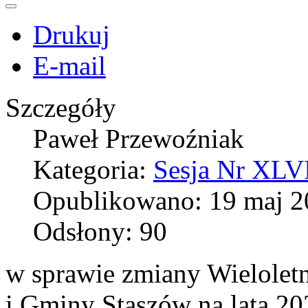
Drukuj
E-mail
Szczegóły
Paweł Przewoźniak
Kategoria:
Sesja Nr XLVI
Opublikowano: 19 maj 2
Odsłony: 90
w sprawie zmiany Wielolet
i Gminy Staszów na lata 2