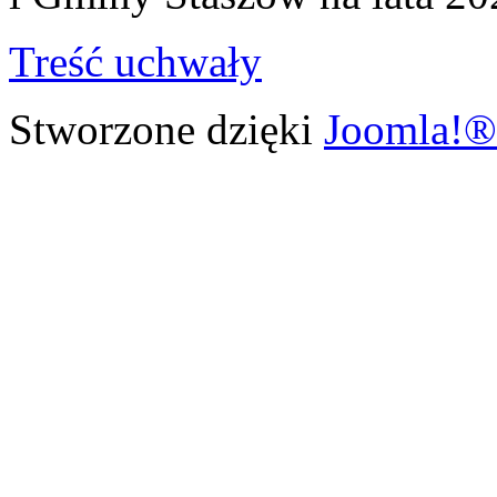
Treść uchwały
Stworzone dzięki
Joomla!®