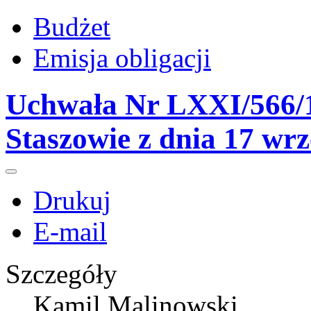
Budżet
Emisja obligacji
Uchwała Nr LXXI/566/1
Staszowie z dnia 17 wr
Drukuj
E-mail
Szczegóły
Kamil Malinowski