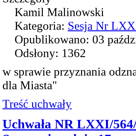
Kamil Malinowski
Kategoria:
Sesja Nr LXXI
Opublikowano: 03 paźdz
Odsłony: 1362
w sprawie przyznania odzn
dla Miasta"
Treść uchwały
Uchwała NR LXXI/564/