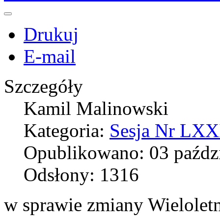
Drukuj
E-mail
Szczegóły
Kamil Malinowski
Kategoria:
Sesja Nr LXXI
Opublikowano: 03 paźdz
Odsłony: 1316
w sprawie zmiany Wielolet