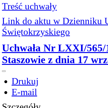
Treść uchwały
Link do aktu w Dziennik
Świętokrzyskiego
Uchwała Nr LXXI/565/1
Staszowie z dnia 17 wr
Drukuj
E-mail
Szczegóły