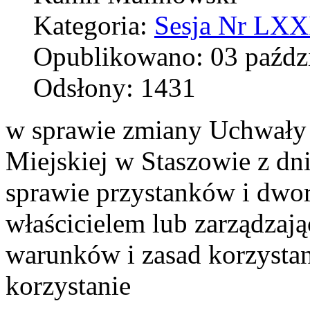
Kategoria:
Sesja Nr LXXI
Opublikowano: 03 paźdz
Odsłony: 1431
w sprawie zmiany Uchwały
Miejskiej w Staszowie z dn
sprawie przystanków i dwo
właścicielem lub zarządzaj
warunków i zasad korzystani
korzystanie