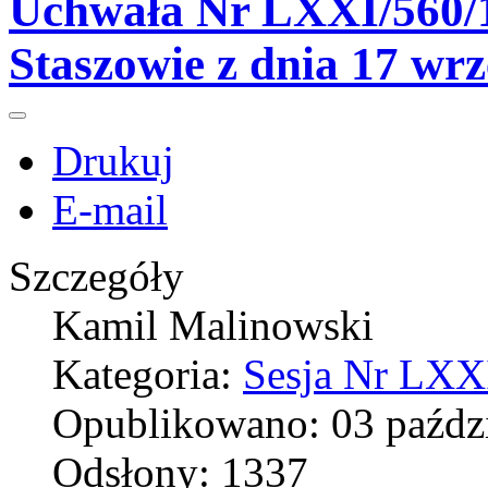
Uchwała Nr LXXI/560/1
Staszowie z dnia 17 wr
Drukuj
E-mail
Szczegóły
Kamil Malinowski
Kategoria:
Sesja Nr LXXI
Opublikowano: 03 paźdz
Odsłony: 1337