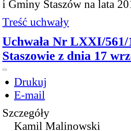
i Gminy Staszów na lata 2
Treść uchwały
Uchwała Nr LXXI/561/1
Staszowie z dnia 17 wr
Drukuj
E-mail
Szczegóły
Kamil Malinowski