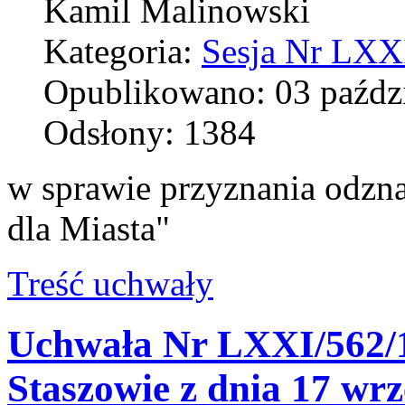
Kamil Malinowski
Kategoria:
Sesja Nr LXXI
Opublikowano: 03 paźdz
Odsłony: 1384
w sprawie przyznania odzn
dla Miasta"
Treść uchwały
Uchwała Nr LXXI/562/1
Staszowie z dnia 17 wr