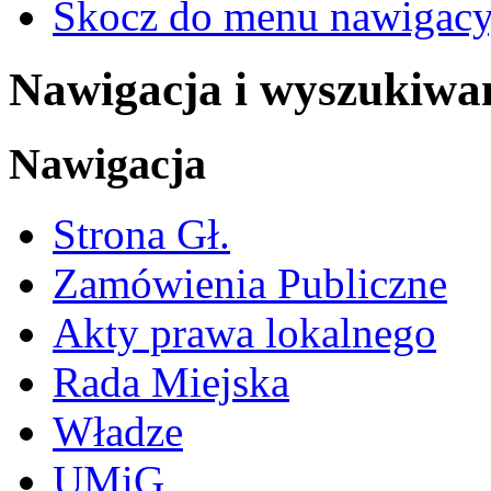
Skocz do menu nawigacy
Nawigacja i wyszukiwa
Nawigacja
Strona Gł.
Zamówienia Publiczne
Akty prawa lokalnego
Rada Miejska
Władze
UMiG