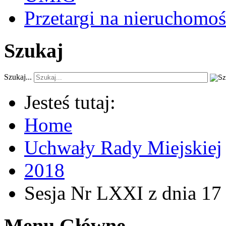
Przetargi na nieruchomoś
Szukaj
Szukaj...
Jesteś tutaj:
Home
Uchwały Rady Miejskiej
2018
Sesja Nr LXXI z dnia 17
Menu Główne