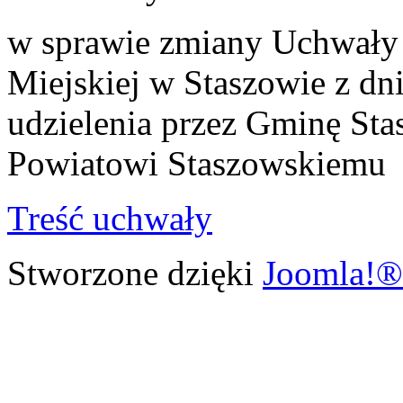
w sprawie zmiany Uchwały
Miejskiej w Staszowie z dn
udzielenia przez Gminę St
Powiatowi Staszowskiemu
Treść uchwały
Stworzone dzięki
Joomla!®