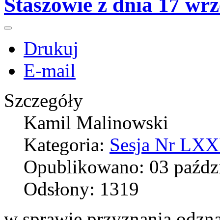
Staszowie z dnia 17 wr
Drukuj
E-mail
Szczegóły
Kamil Malinowski
Kategoria:
Sesja Nr LXXI
Opublikowano: 03 paźdz
Odsłony: 1319
w sprawie przyznania odzn