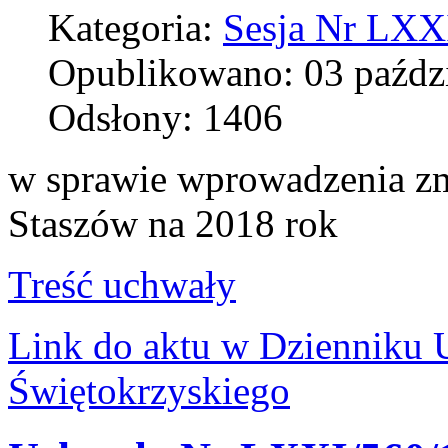
Kategoria:
Sesja Nr LXXI
Opublikowano: 03 paźdz
Odsłony: 1406
w sprawie wprowadzenia zm
Staszów na 2018 rok
Treść uchwały
Link do aktu w Dziennik
Świętokrzyskiego