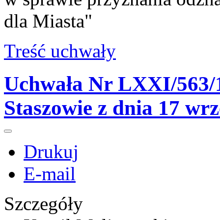
dla Miasta"
Treść uchwały
Uchwała Nr LXXI/563/1
Staszowie z dnia 17 wr
Drukuj
E-mail
Szczegóły