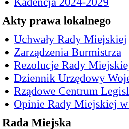
Kadencja 2024-2029
Akty prawa lokalnego
Uchwały Rady Miejskiej
Zarządzenia Burmistrza
Rezolucje Rady Miejskie
Dziennik Urzędowy Woj
Rządowe Centrum Legisl
Opinie Rady Miejskiej w
Rada Miejska