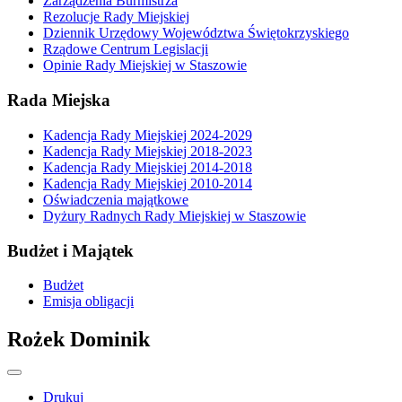
Zarządzenia Burmistrza
Rezolucje Rady Miejskiej
Dziennik Urzędowy Województwa Świętokrzyskiego
Rządowe Centrum Legislacji
Opinie Rady Miejskiej w Staszowie
Rada Miejska
Kadencja Rady Miejskiej 2024-2029
Kadencja Rady Miejskiej 2018-2023
Kadencja Rady Miejskiej 2014-2018
Kadencja Rady Miejskiej 2010-2014
Oświadczenia majątkowe
Dyżury Radnych Rady Miejskiej w Staszowie
Budżet i Majątek
Budżet
Emisja obligacji
Rożek Dominik
Drukuj