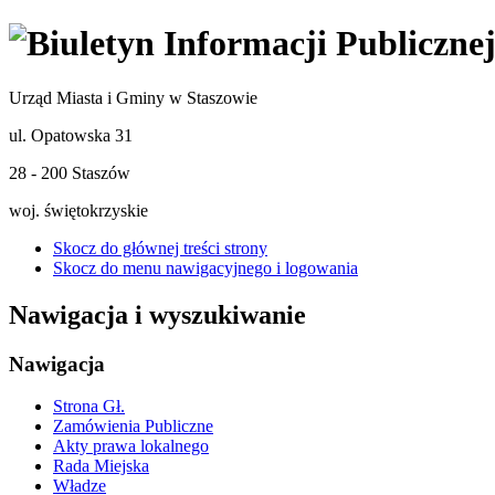
Urząd Miasta i Gminy w Staszowie
ul. Opatowska 31
28 - 200 Staszów
woj. świętokrzyskie
Skocz do głównej treści strony
Skocz do menu nawigacyjnego i logowania
Nawigacja i wyszukiwanie
Nawigacja
Strona Gł.
Zamówienia Publiczne
Akty prawa lokalnego
Rada Miejska
Władze