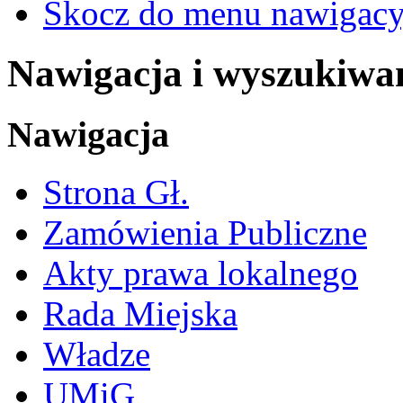
Skocz do menu nawigacy
Nawigacja i wyszukiwa
Nawigacja
Strona Gł.
Zamówienia Publiczne
Akty prawa lokalnego
Rada Miejska
Władze
UMiG