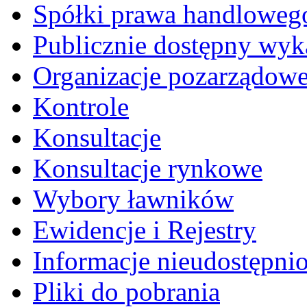
Spółki prawa handloweg
Publicznie dostępny wyk
Organizacje pozarządow
Kontrole
Konsultacje
Konsultacje rynkowe
Wybory ławników
Ewidencje i Rejestry
Informacje nieudostępni
Pliki do pobrania