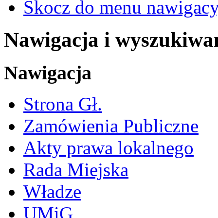
Skocz do menu nawigacy
Nawigacja i wyszukiwa
Nawigacja
Strona Gł.
Zamówienia Publiczne
Akty prawa lokalnego
Rada Miejska
Władze
UMiG