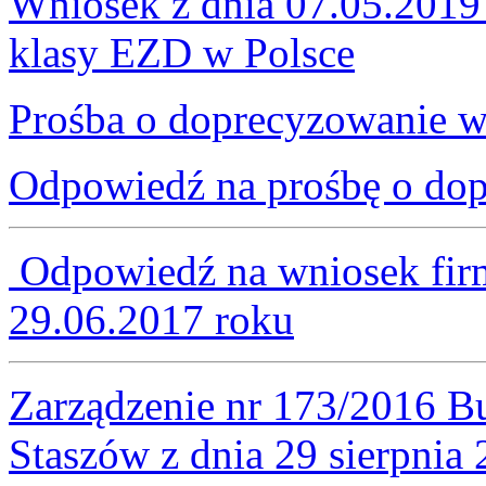
Wniosek z dnia 07.05.2019
klasy EZD w Polsce
Prośba o doprecyzowanie 
Odpowiedź na prośbę o do
Odpowiedź na wniosek fi
29.06.2017 roku
Zarządzenie nr 173/2016 B
Staszów z dnia 29 sierpnia