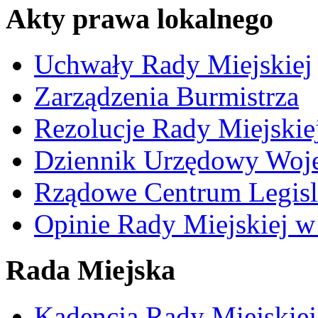
Akty prawa lokalnego
Uchwały Rady Miejskiej
Zarządzenia Burmistrza
Rezolucje Rady Miejskie
Dziennik Urzędowy Woj
Rządowe Centrum Legisl
Opinie Rady Miejskiej w
Rada Miejska
Kadencja Rady Miejskie