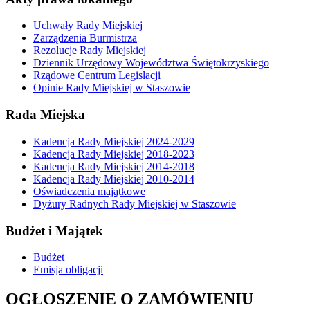
Uchwały Rady Miejskiej
Zarządzenia Burmistrza
Rezolucje Rady Miejskiej
Dziennik Urzędowy Województwa Świętokrzyskiego
Rządowe Centrum Legislacji
Opinie Rady Miejskiej w Staszowie
Rada Miejska
Kadencja Rady Miejskiej 2024-2029
Kadencja Rady Miejskiej 2018-2023
Kadencja Rady Miejskiej 2014-2018
Kadencja Rady Miejskiej 2010-2014
Oświadczenia majątkowe
Dyżury Radnych Rady Miejskiej w Staszowie
Budżet i Majątek
Budżet
Emisja obligacji
OGŁOSZENIE O ZAMÓWIENIU