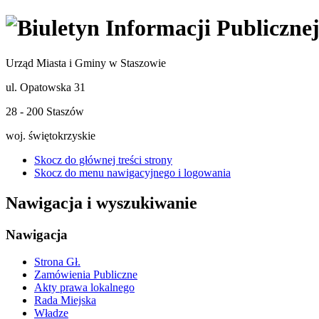
Urząd Miasta i Gminy w Staszowie
ul. Opatowska 31
28 - 200 Staszów
woj. świętokrzyskie
Skocz do głównej treści strony
Skocz do menu nawigacyjnego i logowania
Nawigacja i wyszukiwanie
Nawigacja
Strona Gł.
Zamówienia Publiczne
Akty prawa lokalnego
Rada Miejska
Władze