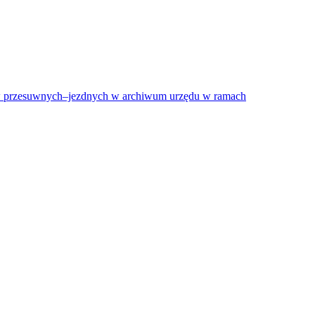
gałów przesuwnych–jezdnych w archiwum urzędu w ramach