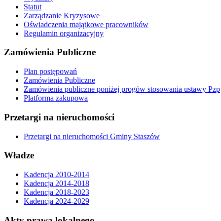
Statut
Zarządzanie Kryzysowe
Oświadczenia majątkowe pracowników
Regulamin organizacyjny
Zamówienia Publiczne
Plan postępowań
Zamówienia Publiczne
Zamówienia publiczne poniżej progów stosowania ustawy Pzp
Platforma zakupowa
Przetargi na nieruchomości
Przetargi na nieruchomości Gminy Staszów
Władze
Kadencja 2010-2014
Kadencja 2014-2018
Kadencja 2018-2023
Kadencja 2024-2029
Akty prawa lokalnego