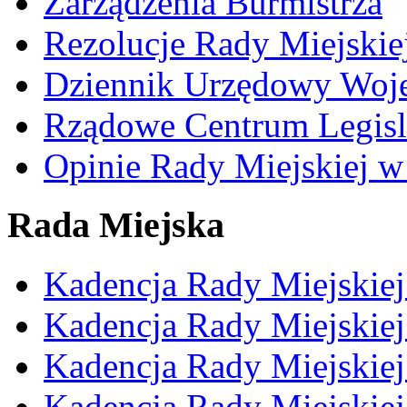
Zarządzenia Burmistrza
Rezolucje Rady Miejskie
Dziennik Urzędowy Woj
Rządowe Centrum Legisl
Opinie Rady Miejskiej w
Rada Miejska
Kadencja Rady Miejskie
Kadencja Rady Miejskie
Kadencja Rady Miejskie
Kadencja Rady Miejskie