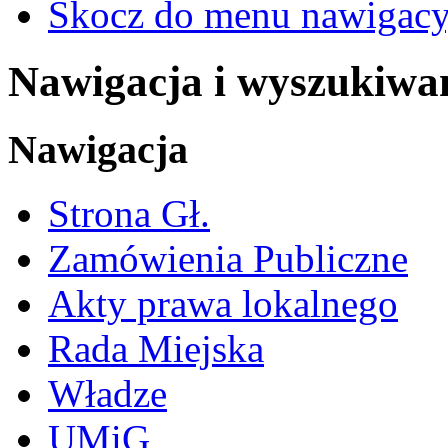
Skocz do menu nawigacy
Nawigacja i wyszukiwa
Nawigacja
Strona Gł.
Zamówienia Publiczne
Akty prawa lokalnego
Rada Miejska
Władze
UMiG