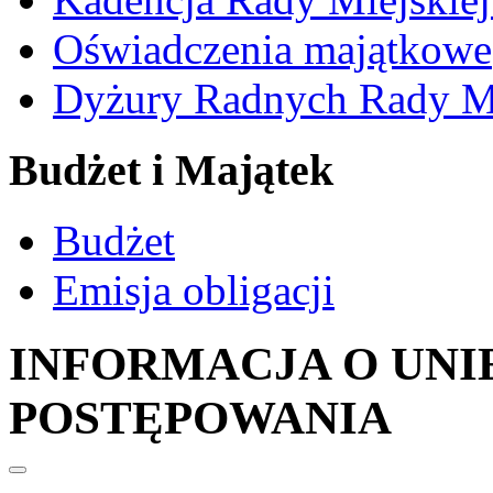
Oświadczenia majątkowe
Dyżury Radnych Rady Mi
Budżet i Majątek
Budżet
Emisja obligacji
INFORMACJA O UNI
POSTĘPOWANIA