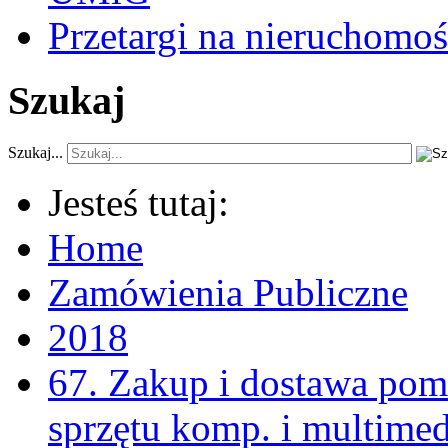
Przetargi na nieruchomoś
Szukaj
Szukaj...
Jesteś tutaj:
Home
Zamówienia Publiczne
2018
67. Zakup i dostawa pomo
sprzętu komp. i multimed.