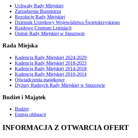
Uchwały Rady Miejskiej
Zarządzenia Burmistrza
Rezolucje Rady Miejskiej
Dziennik Urzędowy Województwa Świętokrzyskiego
Rządowe Centrum Legislacji
Opinie Rady Miejskiej w Staszowie
Rada Miejska
Kadencja Rady Miejskiej 2024-2029
Kadencja Rady Miejskiej 2018-2023
Kadencja Rady Miejskiej 2014-2018
Kadencja Rady Miejskiej 2010-2014
Oświadczenia majątkowe
Dyżury Radnych Rady Miejskiej w Staszowie
Budżet i Majątek
Budżet
Emisja obligacji
INFORMACJA Z OTWARCIA OFERT