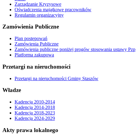
Zarządzanie Kryzysowe
Oświadczenia majątkowe pracowników
Regulamin organizacyjny
Zamówienia Publiczne
Plan postępowań
Zamówienia Publiczne
Zamówienia publiczne poniżej progów stosowania ustawy Pzp
Platforma zakupowa
Przetargi na nieruchomości
Przetargi na nieruchomości Gminy Staszów
Władze
Kadencja 2010-2014
Kadencja 2014-2018
Kadencja 2018-2023
Kadencja 2024-2029
Akty prawa lokalnego