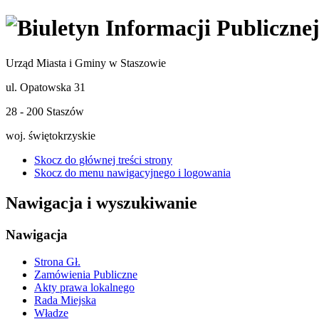
Urząd Miasta i Gminy w Staszowie
ul. Opatowska 31
28 - 200 Staszów
woj. świętokrzyskie
Skocz do głównej treści strony
Skocz do menu nawigacyjnego i logowania
Nawigacja i wyszukiwanie
Nawigacja
Strona Gł.
Zamówienia Publiczne
Akty prawa lokalnego
Rada Miejska
Władze