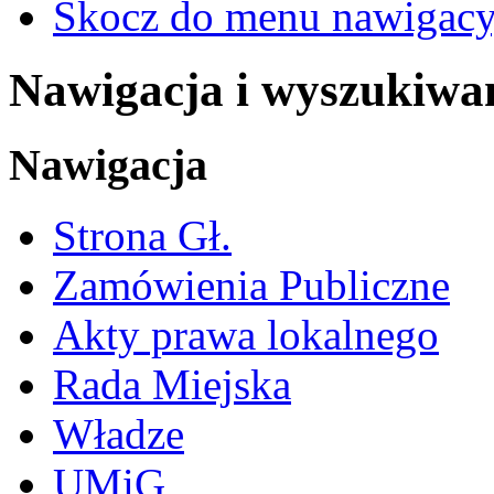
Skocz do menu nawigacy
Nawigacja i wyszukiwa
Nawigacja
Strona Gł.
Zamówienia Publiczne
Akty prawa lokalnego
Rada Miejska
Władze
UMiG