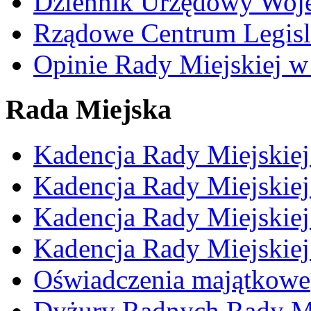
Dziennik Urzędowy Woj
Rządowe Centrum Legisl
Opinie Rady Miejskiej w
Rada Miejska
Kadencja Rady Miejskie
Kadencja Rady Miejskie
Kadencja Rady Miejskie
Kadencja Rady Miejskie
Oświadczenia majątkowe
Dyżury Radnych Rady Mi