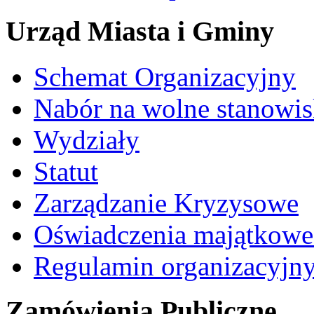
Urząd Miasta i Gminy
Schemat Organizacyjny
Nabór na wolne stanowi
Wydziały
Statut
Zarządzanie Kryzysowe
Oświadczenia majątkow
Regulamin organizacyjn
Zamówienia Publiczne