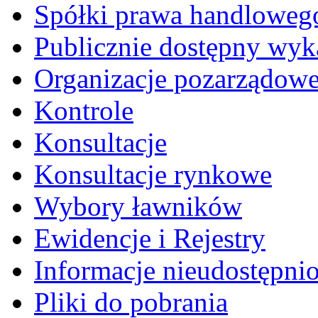
Spółki prawa handloweg
Publicznie dostępny wyk
Organizacje pozarządow
Kontrole
Konsultacje
Konsultacje rynkowe
Wybory ławników
Ewidencje i Rejestry
Informacje nieudostępni
Pliki do pobrania