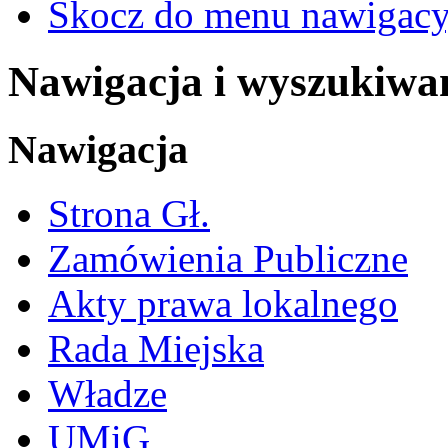
Skocz do menu nawigacy
Nawigacja i wyszukiwa
Nawigacja
Strona Gł.
Zamówienia Publiczne
Akty prawa lokalnego
Rada Miejska
Władze
UMiG