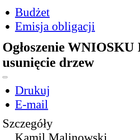
Budżet
Emisja obligacji
Ogłoszenie WNIOSKU I
usunięcie drzew
Drukuj
E-mail
Szczegóły
Kamil Malinowski