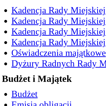
Kadencja Rady Miejskie
Kadencja Rady Miejskie
Kadencja Rady Miejskie
Kadencja Rady Miejskie
Oświadczenia majątkowe
Dyżury Radnych Rady Mi
Budżet i Majątek
Budżet
Emisja obligacji