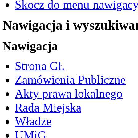
Skocz do menu nawigacy
Nawigacja i wyszukiwa
Nawigacja
Strona Gł.
Zamówienia Publiczne
Akty prawa lokalnego
Rada Miejska
Władze
UMiG