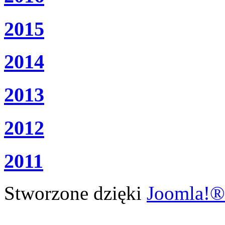
2015
2014
2013
2012
2011
Stworzone dzięki
Joomla!®