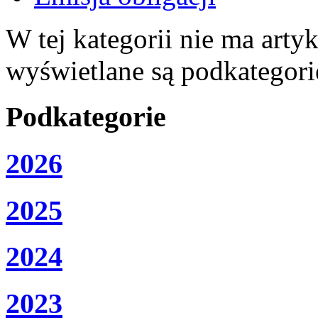
W tej kategorii nie ma artyku
wyświetlane są podkategori
Podkategorie
2026
2025
2024
2023