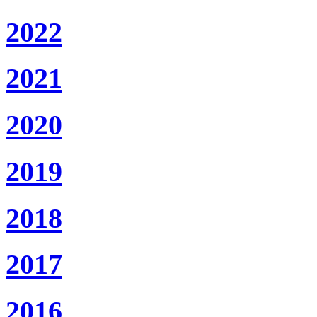
2022
2021
2020
2019
2018
2017
2016