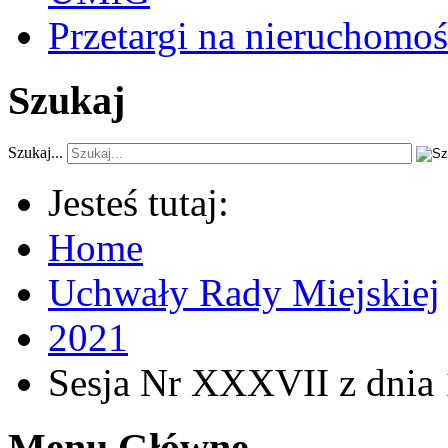
Przetargi na nieruchomoś
Szukaj
Szukaj...
Jesteś tutaj:
Home
Uchwały Rady Miejskiej
2021
Sesja Nr XXXVII z dnia 
Menu Główne