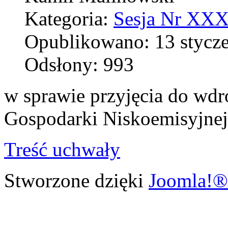
Kategoria:
Sesja Nr XXXV
Opublikowano: 13 stycz
Odsłony: 993
w sprawie przyjęcia do wdr
Gospodarki Niskoemisyjnej
Treść uchwały
Stworzone dzięki
Joomla!®