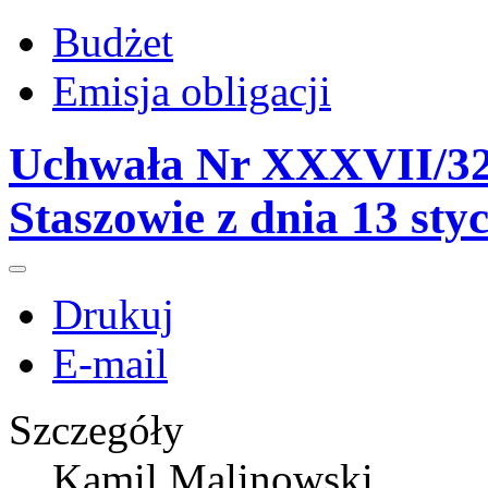
Budżet
Emisja obligacji
Uchwała Nr XXXVII/32
Staszowie z dnia 13 sty
Drukuj
E-mail
Szczegóły
Kamil Malinowski