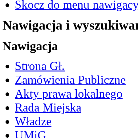
Skocz do menu nawigacy
Nawigacja i wyszukiwa
Nawigacja
Strona Gł.
Zamówienia Publiczne
Akty prawa lokalnego
Rada Miejska
Władze
UMiG