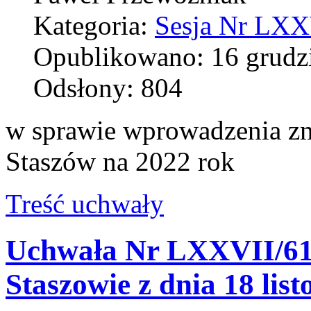
Kategoria:
Sesja Nr LXXV
Opublikowano: 16 grudz
Odsłony: 804
w sprawie wprowadzenia zm
Staszów na 2022 rok
Treść uchwały
Uchwała Nr LXXVII/61
Staszowie z dnia 18 lis