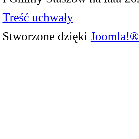
Treść uchwały
Stworzone dzięki
Joomla!®