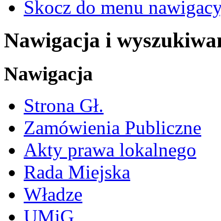
Skocz do menu nawigacy
Nawigacja i wyszukiwa
Nawigacja
Strona Gł.
Zamówienia Publiczne
Akty prawa lokalnego
Rada Miejska
Władze
UMiG