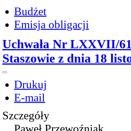
Budżet
Emisja obligacji
Uchwała Nr LXXVII/61
Staszowie z dnia 18 lis
Drukuj
E-mail
Szczegóły
Paweł Przewoźniak