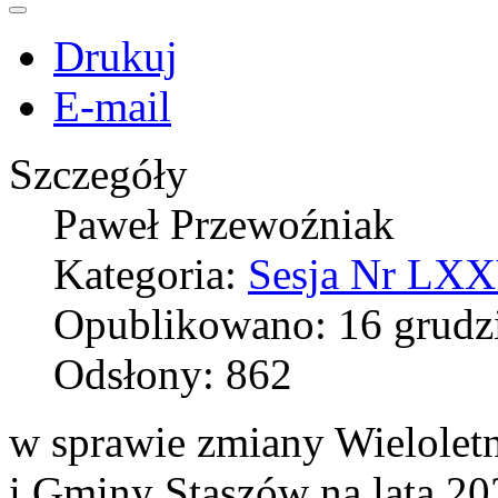
Drukuj
E-mail
Szczegóły
Paweł Przewoźniak
Kategoria:
Sesja Nr LXXV
Opublikowano: 16 grudz
Odsłony: 862
w sprawie zmiany Wielolet
i Gminy Staszów na lata 2