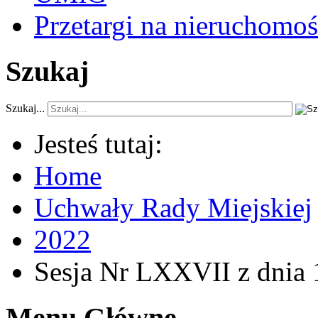
Przetargi na nieruchomoś
Szukaj
Szukaj...
Jesteś tutaj:
Home
Uchwały Rady Miejskiej
2022
Sesja Nr LXXVII z dnia 
Menu Główne