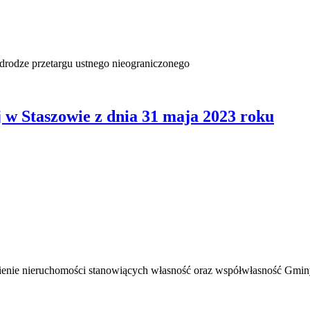
drodze przetargu ustnego nieograniczonego
w Staszowie z dnia 31 maja 2023 roku
ienie nieruchomości stanowiących własność oraz współwłasność Gmi