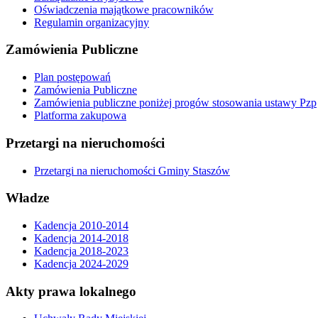
Oświadczenia majątkowe pracowników
Regulamin organizacyjny
Zamówienia Publiczne
Plan postępowań
Zamówienia Publiczne
Zamówienia publiczne poniżej progów stosowania ustawy Pzp
Platforma zakupowa
Przetargi na nieruchomości
Przetargi na nieruchomości Gminy Staszów
Władze
Kadencja 2010-2014
Kadencja 2014-2018
Kadencja 2018-2023
Kadencja 2024-2029
Akty prawa lokalnego