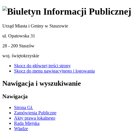
Urząd Miasta i Gminy w Staszowie
ul. Opatowska 31
28 - 200 Staszów
woj. świętokrzyskie
Skocz do głównej treści strony
Skocz do menu nawigacyjnego i logowania
Nawigacja i wyszukiwanie
Nawigacja
Strona Gł.
Zamówienia Publiczne
Akty prawa lokalnego
Rada Miejska
Władze