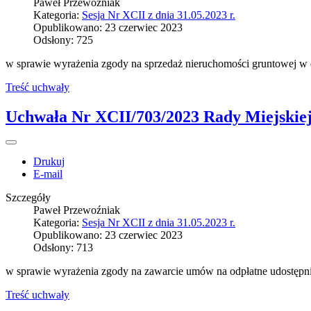
Paweł Przewoźniak
Kategoria:
Sesja Nr XCII z dnia 31.05.2023 r.
Opublikowano: 23 czerwiec 2023
Odsłony: 725
w sprawie wyrażenia zgody na sprzedaż nieruchomości gruntowej w 
Treść uchwały
Uchwała Nr XCII/703/2023 Rady Miejskiej 
Drukuj
E-mail
Szczegóły
Paweł Przewoźniak
Kategoria:
Sesja Nr XCII z dnia 31.05.2023 r.
Opublikowano: 23 czerwiec 2023
Odsłony: 713
w sprawie wyrażenia zgody na zawarcie umów na odpłatne udostępn
Treść uchwały