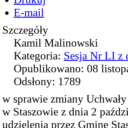
E-mail
Szczegóły
Kamil Malinowski
Kategoria:
Sesja Nr LI z
Opublikowano: 08 listop
Odsłony: 1789
w sprawie zmiany Uchwały
w Staszowie z dnia 2 paźdz
udzielenia przez Gminę St