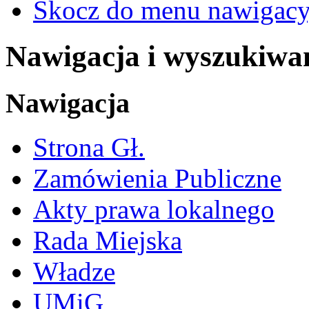
Skocz do menu nawigacy
Nawigacja i wyszukiwa
Nawigacja
Strona Gł.
Zamówienia Publiczne
Akty prawa lokalnego
Rada Miejska
Władze
UMiG