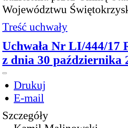
Województwu Świętokrzys
Treść uchwały
Uchwała Nr LI/444/17 R
z dnia 30 października
Drukuj
E-mail
Szczegóły