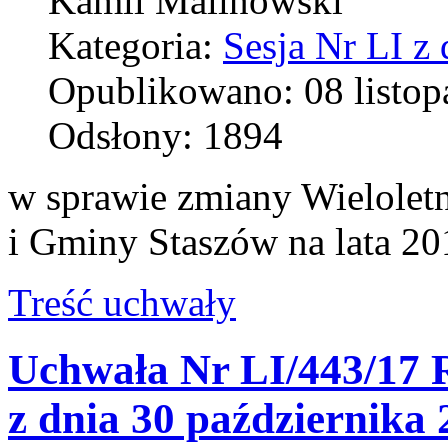
Kamil Malinowski
Kategoria:
Sesja Nr LI z
Opublikowano: 08 listop
Odsłony: 1894
w sprawie zmiany Wielolet
i Gminy Staszów na lata 2
Treść uchwały
Uchwała Nr LI/443/17 R
z dnia 30 października