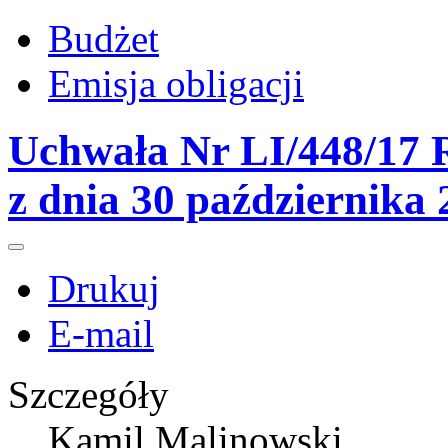
Budżet
Emisja obligacji
Uchwała Nr LI/448/17 R
z dnia 30 października
Drukuj
E-mail
Szczegóły
Kamil Malinowski