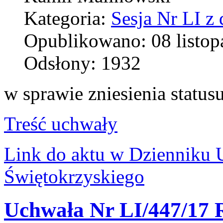
Kategoria:
Sesja Nr LI z
Opublikowano: 08 listop
Odsłony: 1932
w sprawie zniesienia statu
Treść uchwały
Link do aktu w Dziennik
Świętokrzyskiego
Uchwała Nr LI/447/17 R