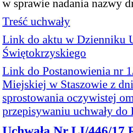
w sprawie nadania nazwy d
Treść uchwały
Link do aktu w Dziennik
Świętokrzyskiego
Link do Postanowienia nr 
Miejskiej w Staszowie z dni
sprostowania oczywistej omy
przepisywaniu uchwały d
Uchwała Nr LI/446/17 R