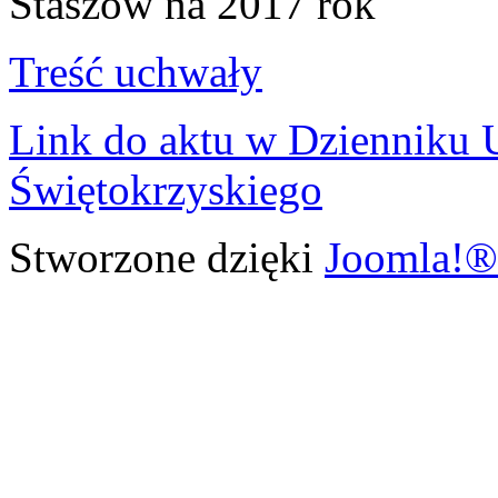
Staszów na 2017 rok
Treść uchwały
Link do aktu w Dziennik
Świętokrzyskiego
Stworzone dzięki
Joomla!®