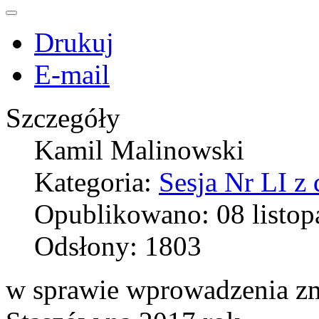
Drukuj
E-mail
Szczegóły
Kamil Malinowski
Kategoria:
Sesja Nr LI z
Opublikowano: 08 listop
Odsłony: 1803
w sprawie wprowadzenia zm