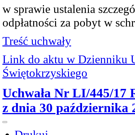
w sprawie ustalenia szczeg
odpłatności za pobyt w sc
Treść uchwały
Link do aktu w Dziennik
Świętokrzyskiego
Uchwała Nr LI/445/17 R
z dnia 30 października
Drukuj