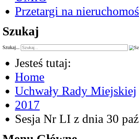
Przetargi na nieruchomoś
Szukaj
Szukaj...
Jesteś tutaj:
Home
Uchwały Rady Miejskiej
2017
Sesja Nr LI z dnia 30 pa
Menu Główne