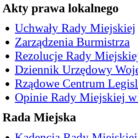
Akty prawa lokalnego
Uchwały Rady Miejskiej
Zarządzenia Burmistrza
Rezolucje Rady Miejskie
Dziennik Urzędowy Woj
Rządowe Centrum Legisl
Opinie Rady Miejskiej w
Rada Miejska
Kadencja Rady Miejskie