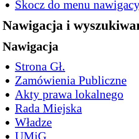
Skocz do menu nawigacy
Nawigacja i wyszukiwa
Nawigacja
Strona Gł.
Zamówienia Publiczne
Akty prawa lokalnego
Rada Miejska
Władze
UMiG