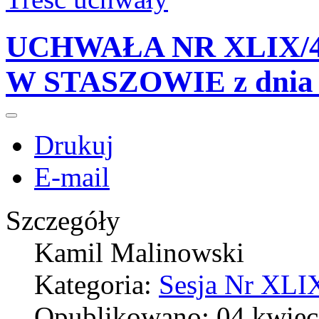
UCHWAŁA NR XLIX/4
W STASZOWIE z dnia 2
Drukuj
E-mail
Szczegóły
Kamil Malinowski
Kategoria:
Sesja Nr XLIX
Opublikowano: 04 kwiec