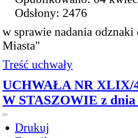
Odsłony: 2476
w sprawie nadania odznaki 
Miasta"
Treść uchwały
UCHWAŁA NR XLIX/4
W STASZOWIE z dnia 2
Drukuj