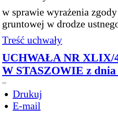
w sprawie wyrażenia zgody
gruntowej w drodze ustneg
Treść uchwały
UCHWAŁA NR XLIX/4
W STASZOWIE z dnia 2
Drukuj
E-mail