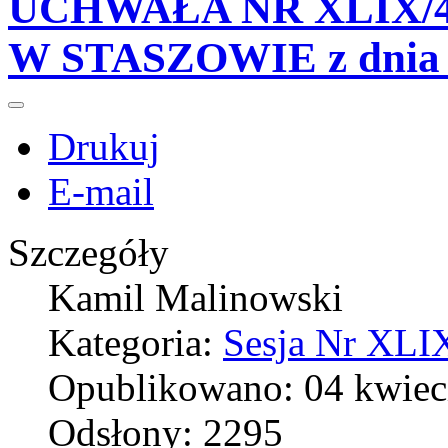
UCHWAŁA NR XLIX/4
W STASZOWIE z dnia 2
Drukuj
E-mail
Szczegóły
Kamil Malinowski
Kategoria:
Sesja Nr XLIX
Opublikowano: 04 kwiec
Odsłony: 2295