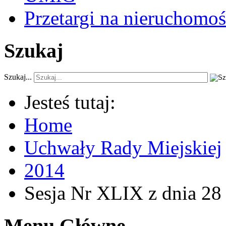
Przetargi na nieruchomoś
Szukaj
Szukaj...
Jesteś tutaj:
Home
Uchwały Rady Miejskiej
2014
Sesja Nr XLIX z dnia 28
Menu Główne