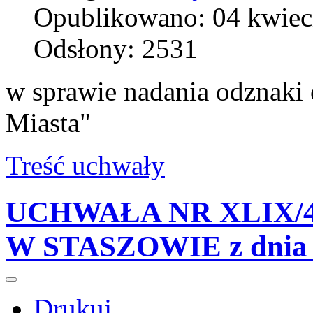
Opublikowano: 04 kwiec
Odsłony: 2531
w sprawie nadania odznaki 
Miasta"
Treść uchwały
UCHWAŁA NR XLIX/4
W STASZOWIE z dnia 2
Drukuj