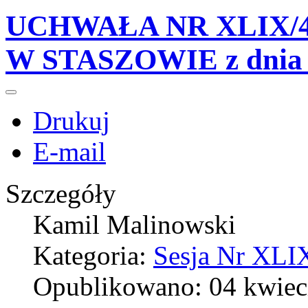
UCHWAŁA NR XLIX/4
W STASZOWIE z dnia 2
Drukuj
E-mail
Szczegóły
Kamil Malinowski
Kategoria:
Sesja Nr XLIX
Opublikowano: 04 kwiec