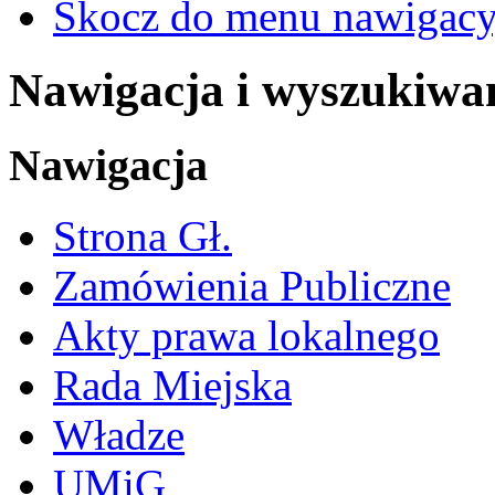
Skocz do menu nawigacy
Nawigacja i wyszukiwa
Nawigacja
Strona Gł.
Zamówienia Publiczne
Akty prawa lokalnego
Rada Miejska
Władze
UMiG