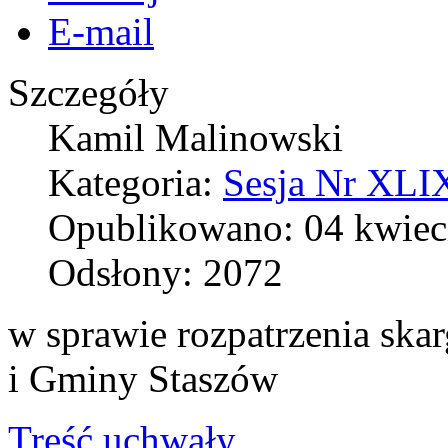
E-mail
Szczegóły
Kamil Malinowski
Kategoria:
Sesja Nr XLIX
Opublikowano: 04 kwiec
Odsłony: 2072
w sprawie rozpatrzenia skar
i Gminy Staszów
Treść uchwały