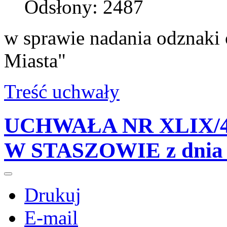
Odsłony: 2487
w sprawie nadania odznaki 
Miasta"
Treść uchwały
UCHWAŁA NR XLIX/4
W STASZOWIE z dnia 2
Drukuj
E-mail