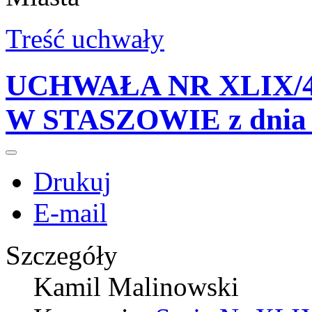
Treść uchwały
UCHWAŁA NR XLIX/4
W STASZOWIE z dnia 2
Drukuj
E-mail
Szczegóły
Kamil Malinowski