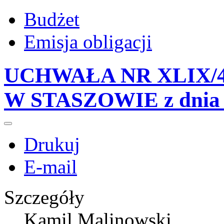
Budżet
Emisja obligacji
UCHWAŁA NR XLIX/4
W STASZOWIE z dnia 2
Drukuj
E-mail
Szczegóły
Kamil Malinowski