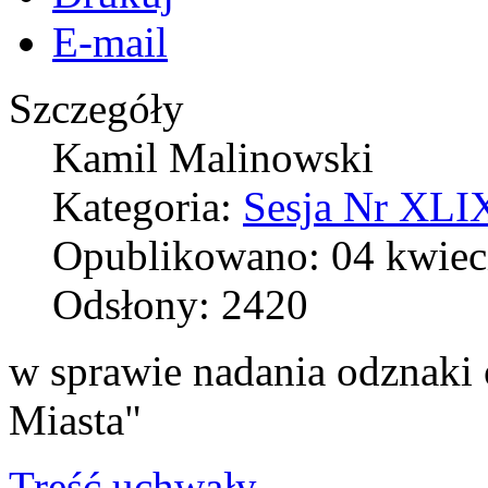
E-mail
Szczegóły
Kamil Malinowski
Kategoria:
Sesja Nr XLIX
Opublikowano: 04 kwiec
Odsłony: 2420
w sprawie nadania odznaki 
Miasta"
Treść uchwały