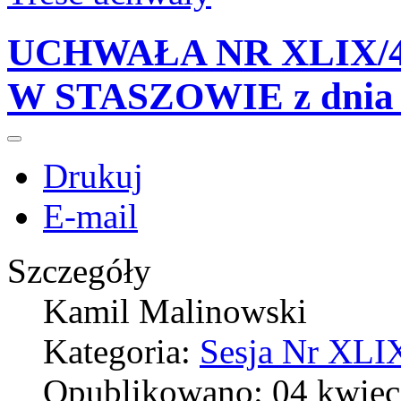
UCHWAŁA NR XLIX/4
W STASZOWIE z dnia 2
Drukuj
E-mail
Szczegóły
Kamil Malinowski
Kategoria:
Sesja Nr XLIX
Opublikowano: 04 kwiec