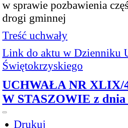
w sprawie pozbawienia częś
drogi gminnej
Treść uchwały
Link do aktu w Dziennik
Świętokrzyskiego
UCHWAŁA NR XLIX/4
W STASZOWIE z dnia 2
Drukuj