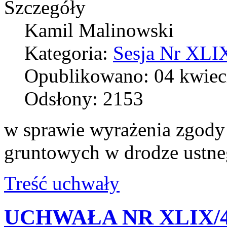
Szczegóły
Kamil Malinowski
Kategoria:
Sesja Nr XLIX
Opublikowano: 04 kwiec
Odsłony: 2153
w sprawie wyrażenia zgody
gruntowych w drodze ustne
Treść uchwały
UCHWAŁA NR XLIX/4