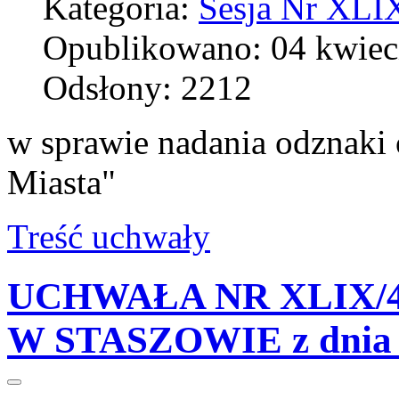
Kategoria:
Sesja Nr XLIX
Opublikowano: 04 kwiec
Odsłony: 2212
w sprawie nadania odznaki 
Miasta"
Treść uchwały
UCHWAŁA NR XLIX/4
W STASZOWIE z dnia 2