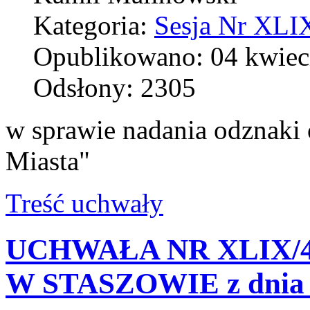
Kategoria:
Sesja Nr XLIX
Opublikowano: 04 kwiec
Odsłony: 2305
w sprawie nadania odznaki 
Miasta"
Treść uchwały
UCHWAŁA NR XLIX/4
W STASZOWIE z dnia 2