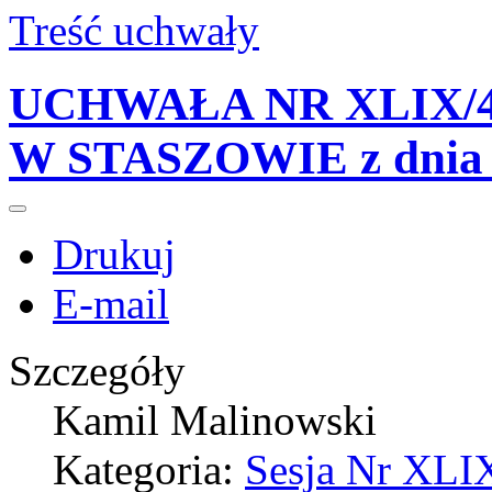
Treść uchwały
UCHWAŁA NR XLIX/4
W STASZOWIE z dnia 2
Drukuj
E-mail
Szczegóły
Kamil Malinowski
Kategoria:
Sesja Nr XLIX